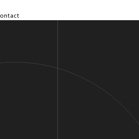
ontact