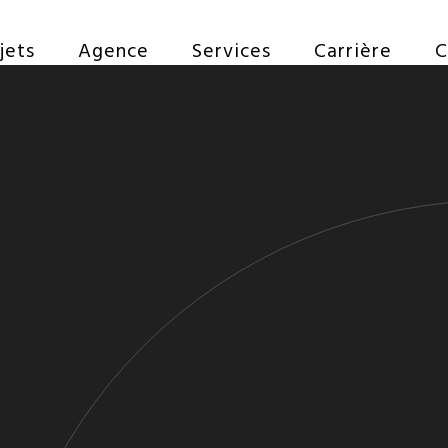
jets
Agence
Services
Carrière
C